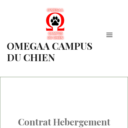
Aller
au
contenu
OMEGAA CAMPUS
DU CHIEN
Contrat Hebergement