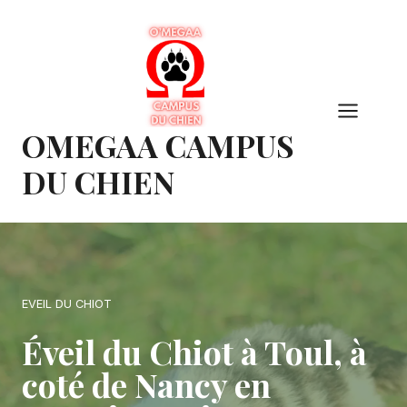
Aller
au
contenu
OMEGAA CAMPUS
DU CHIEN
EVEIL DU CHIOT
Éveil du Chiot à Toul, à
coté de Nancy en