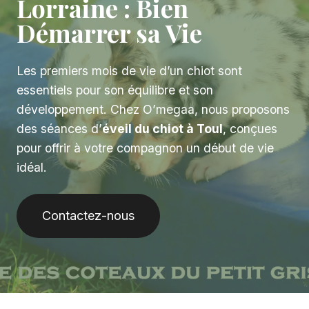
Lorraine : Bien
Démarrer sa Vie
Les premiers mois de vie d’un chiot sont
essentiels pour son équilibre et son
développement. Chez O’megaa, nous proposons
des séances d’
éveil du chiot à Toul
, conçues
pour offrir à votre compagnon un début de vie
idéal.
Contactez-nous