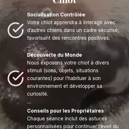
Socialisation Contrôlée
Votre chiot apprendra à interagir avec
d’autres chiens dans un cadre sécurisé,
favorisant des rencontres positives.
…
Découverte du Monde
Nous exposons votre chiot à divers
stimuli (sons, objets, situations
courantes) pour l’habituer à son
environnement et développer sa
curiosité.
…
Conseils pour les Propriétaires
Chaque séance inclut des astuces
personnalisées pour continuer l’éveil du