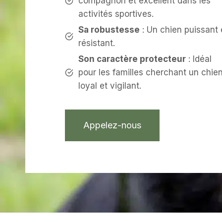
compagnon et excellent dans les
activités sportives.
Sa robustesse
: Un chien puissant 
résistant.
Son caractère protecteur
: Idéal
pour les familles cherchant un chie
loyal et vigilant.
Appelez-nous