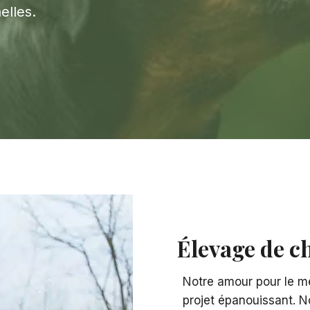
elles.
Élevage de c
Notre amour pour le me
projet épanouissant. N