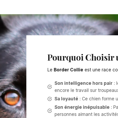
Pourquoi Choisir 
Le
Border Collie
est une race co
Son intelligence hors pair
: 
encore le travail sur troupeau
Sa loyauté
: Ce chien forme u
Son énergie inépuisable
: Pa
personnes aimant les activités 