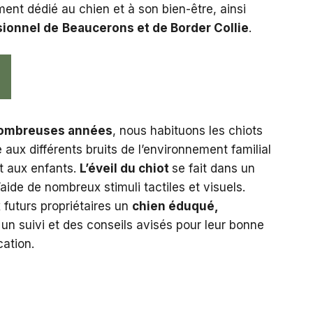
ent dédié au chien et à son bien-être, ainsi
sionnel de
Beaucerons et de Border Collie
.
nombreuses années
, nous habituons les chiots
 aux différents bruits de l’environnement familial
et aux enfants.
L’éveil du chiot
se fait dans un
’aide de nombreux stimuli tactiles et visuels.
futurs propriétaires un
chien éduqué,
un suivi et des conseils avisés pour leur bonne
cation.