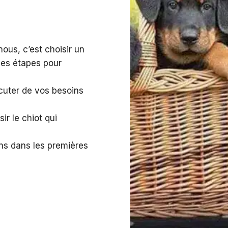
ous, c’est choisir un
les étapes pour
cuter de vos besoins
r le chiot qui
s dans les premières