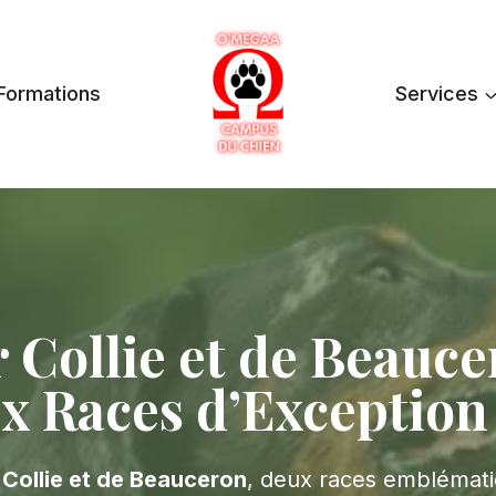
Formations
Services
 Collie et de Beauce
x Races d’Exception
Collie et de Beauceron
, deux races emblémati