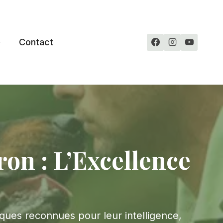
Contact
ron : L’Excellence
ques reconnues pour leur intelligence,