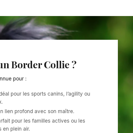
un Border Collie ?
nnue pour :
Idéal pour les sports canins, l’agility ou
x.
n lien profond avec son maître.
rfait pour les familles actives ou les
en plein air.