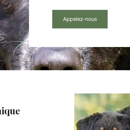
Appelez-nous
hique