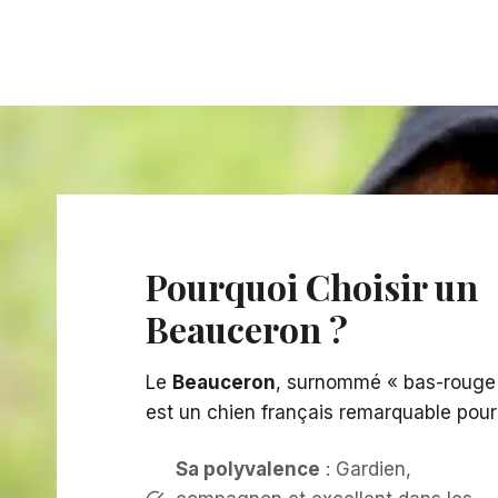
Pourquoi Choisir un
Beauceron ?
Le
Beauceron
, surnommé « bas-rouge
est un chien français remarquable pour 
Sa polyvalence
: Gardien,