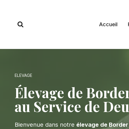
Aller
au
contenu
Accueil
ELEVAGE
Élevage de Border
au Service de Deu
Bienvenue dans notre
élevage de Border 