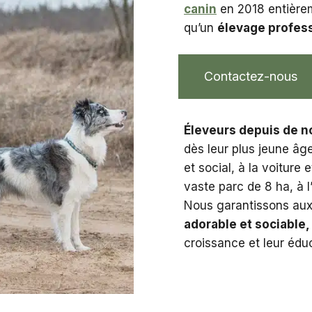
canin
en 2018 entièrem
qu’un
élevage profes
Contactez-nous
Éleveurs depuis de 
dès leur plus jeune âge
et social, à la voiture 
vaste parc de 8 ha, à l
Nous garantissons aux 
adorable et sociable,
croissance et leur édu